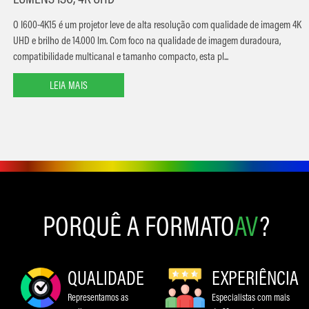
O I600-4K15 é um projetor leve de alta resolução com qualidade de imagem 4K
UHD e brilho de 14.000 lm. Com foco na qualidade de imagem duradoura,
compatibilidade multicanal e tamanho compacto, esta pl...
LEIA MAIS
PORQUÊ A FORMATO
AV
?
QUALIDADE
EXPERIÊNCIA
Representamos as
Especialistas com mais