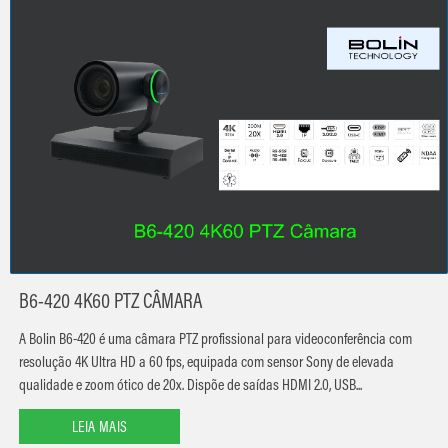
B6-420 4K60 PTZ CÂMARA
A Bolin B6-420 é uma câmara PTZ profissional para videoconferência com
resolução 4K Ultra HD a 60 fps, equipada com sensor Sony de elevada
qualidade e zoom ótico de 20x. Dispõe de saídas HDMI 2.0, USB...
LEIA MAIS