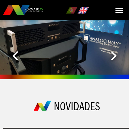
HOME
QUEM SOMOS
Anterior
Seguin
MARCAS
PRODUTOS
NOTÍCIAS
CONTACTOS
NOVIDADES