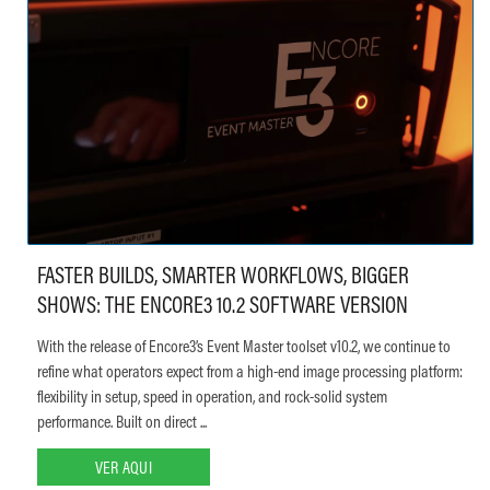
FASTER BUILDS, SMARTER WORKFLOWS, BIGGER
SHOWS: THE ENCORE3 10.2 SOFTWARE VERSION
With the release of Encore3’s Event Master toolset v10.2, we continue to
refine what operators expect from a high-end image processing platform:
flexibility in setup, speed in operation, and rock-solid system
performance. Built on direct ...
VER AQUI