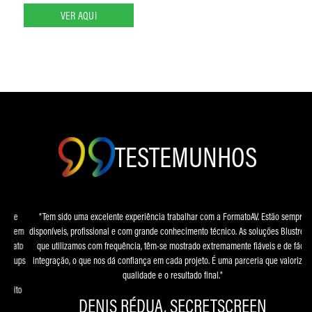
VER AQUI
TESTEMUNHOS
“Tem sido uma excelente experiência trabalhar com a FormatoAV. Estão sempre
disponíveis, profissional e com grande conhecimento técnico. As soluções Blustream,
que utilizamos com frequência, têm-se mostrado extremamente fiáveis e de fácil
integração, o que nos dá confiança em cada projeto. É uma parceria que valoriza a
qualidade e o resultado final."
DENIS RÉDUA, SECRETSCREEN