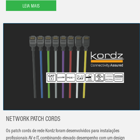
LEIA MAIS
NETWORK PATCH CORDS
Os patch cords de rede Kordz foram desenvolvidos para instalações
profissionais AV e IT, combinando elevado desempenho com um design