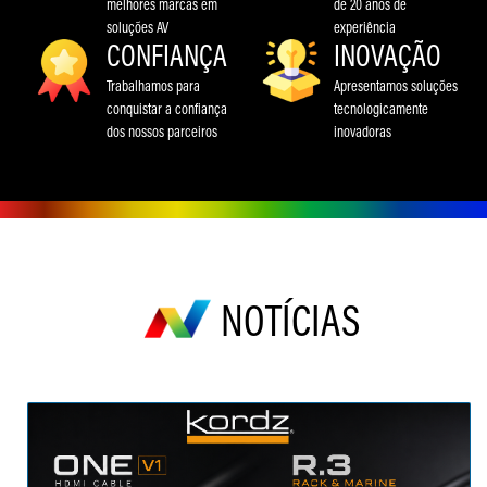
melhores marcas em
de 20 anos de
soluções AV
experiência
CONFIANÇA
INOVAÇÃO
Trabalhamos para
Apresentamos soluções
conquistar a confiança
tecnologicamente
dos nossos parceiros
inovadoras
NOTÍCIAS