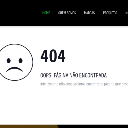
HOME
QUEM SOMOS
MARCAS
PRODUTOS
N
404
OOPS! PÁGINA NÃO ENCONTRADA
Infelizmente não conseguimos encontrar a página que proc