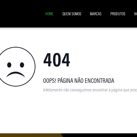
HOME
QUEM SOMOS
MARCAS
PRODUTOS
N
404
OOPS! PÁGINA NÃO ENCONTRADA
Infelizmente não conseguimos encontrar a página que proc