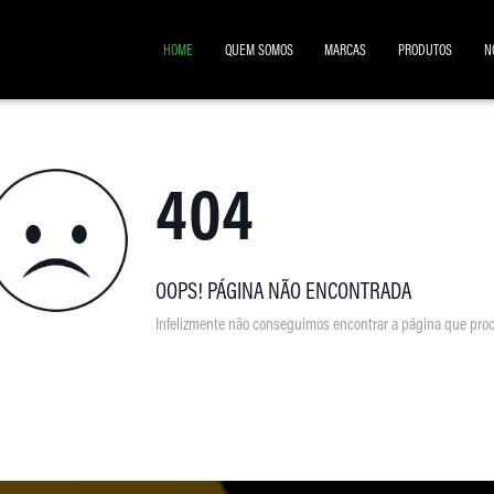
HOME
QUEM SOMOS
MARCAS
PRODUTOS
N
404
OOPS! PÁGINA NÃO ENCONTRADA
Infelizmente não conseguimos encontrar a página que proc